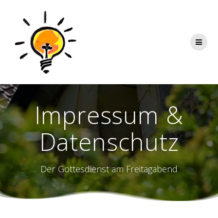
Zum
Inhalt
springen
Impressum &
Datenschutz
Der Gottesdienst am Freitagabend