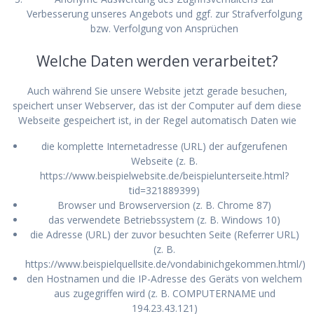
Verbesserung unseres Angebots und ggf. zur Strafverfolgung
bzw. Verfolgung von Ansprüchen
Welche Daten werden verarbeitet?
Auch während Sie unsere Website jetzt gerade besuchen,
speichert unser Webserver, das ist der Computer auf dem diese
Webseite gespeichert ist, in der Regel automatisch Daten wie
die komplette Internetadresse (URL) der aufgerufenen
Webseite (z. B.
https://www.beispielwebsite.de/beispielunterseite.html?
tid=321889399)
Browser und Browserversion (z. B. Chrome 87)
das verwendete Betriebssystem (z. B. Windows 10)
die Adresse (URL) der zuvor besuchten Seite (Referrer URL)
(z. B.
https://www.beispielquellsite.de/vondabinichgekommen.html/)
den Hostnamen und die IP-Adresse des Geräts von welchem
aus zugegriffen wird (z. B. COMPUTERNAME und
194.23.43.121)