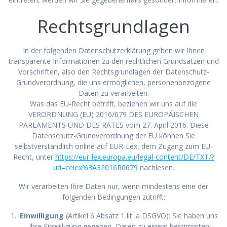
Rechtsgrundlagen
In der folgenden Datenschutzerklärung geben wir Ihnen
transparente Informationen zu den rechtlichen Grundsätzen und
Vorschriften, also den Rechtsgrundlagen der Datenschutz-
Grundverordnung, die uns ermöglichen, personenbezogene
Daten zu verarbeiten.
Was das EU-Recht betrifft, beziehen wir uns auf die
VERORDNUNG (EU) 2016/679 DES EUROPÄISCHEN
PARLAMENTS UND DES RATES vom 27. April 2016. Diese
Datenschutz-Grundverordnung der EU können Sie
selbstverständlich online auf EUR-Lex, dem Zugang zum EU-
Recht, unter
https://eur-lex.europa.eu/legal-content/DE/TXT/?
uri=celex%3A32016R0679
nachlesen.
Wir verarbeiten Ihre Daten nur, wenn mindestens eine der
folgenden Bedingungen zutrifft:
Einwilligung
(Artikel 6 Absatz 1 lit. a DSGVO): Sie haben uns
Ihre Einwilligung gegeben, Daten zu einem bestimmten