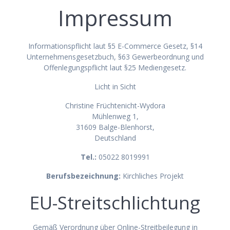
Impressum
Informationspflicht laut §5 E-Commerce Gesetz, §14
Unternehmensgesetzbuch, §63 Gewerbeordnung und
Offenlegungspflicht laut §25 Mediengesetz.
Licht in Sicht
Christine Früchtenicht-Wydora
Mühlenweg 1,
31609 Balge-Blenhorst,
Deutschland
Tel.:
05022 8019991
Berufsbezeichnung:
Kirchliches Projekt
EU-Streitschlichtung
Gemäß Verordnung über Online-Streitbeilegung in