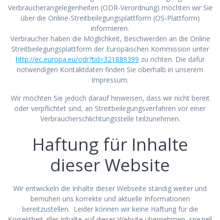
Verbraucherangelegenheiten (ODR-Verordnung) möchten wir Sie
über die Online-Streitbeilegungsplattform (OS-Plattform)
informieren.
Verbraucher haben die Möglichkeit, Beschwerden an die Online
Streitbeilegungsplattform der Europäischen Kommission unter
http://ec.europa.eu/odr?tid=321889399
zu richten. Die dafür
notwendigen Kontaktdaten finden Sie oberhalb in unserem
Impressum.
Wir möchten Sie jedoch darauf hinweisen, dass wir nicht bereit
oder verpflichtet sind, an Streitbeilegungsverfahren vor einer
Verbraucherschlichtungsstelle teilzunehmen.
Haftung für Inhalte
dieser Website
Wir entwickeln die Inhalte dieser Webseite ständig weiter und
bemühen uns korrekte und aktuelle Informationen
bereitzustellen. Leider können wir keine Haftung für die
Korrektheit aller Inhalte auf dieser Website übernehmen, speziell