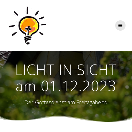
Zum
Inhalt
springen
LICHT IN SICHT
am 01.12.2023
Der Gottesdienst am Freitagabend