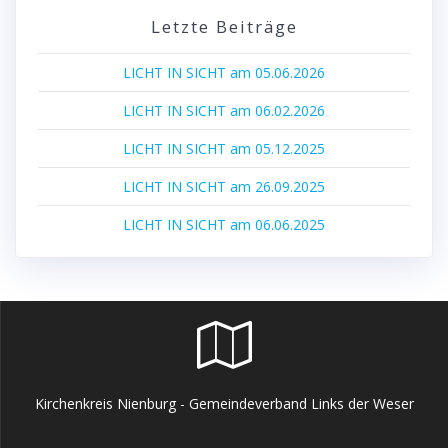
Letzte Beiträge
LICHT IN SICHT am 05.06.2026
LICHT IN SICHT am 06.02.2026
LICHT IN SICHT am 05.12.2025
LICHT IN SICHT am 26.09.2025
LICHT IN SICHT am 06.06.2025
Kirchenkreis Nienburg - Gemeindeverband Links der Weser