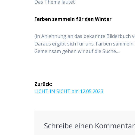
Das Thema lautet:
Farben sammeln für den Winter
(in Anlehnung an das bekannte Bilderbuch vo
Daraus ergibt sich für uns: Farben sammeln 
Gemeinsam gehen wir auf die Suche….
Beitragsnavigation
Zurück:
Vorheriger
LICHT IN SICHT am 12.05.2023
Beitrag:
Schreibe einen Kommenta