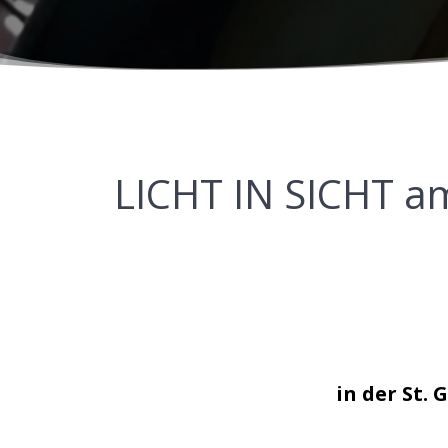
LICHT IN SICHT a
in der St.