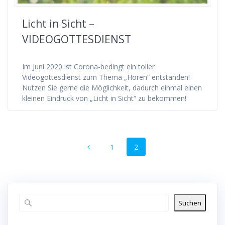
Licht in Sicht –
VIDEOGOTTESDIENST
Im Juni 2020 ist Corona-bedingt ein toller
Videogottesdienst zum Thema „Hören“ entstanden!
Nutzen Sie gerne die Möglichkeit, dadurch einmal einen
kleinen Eindruck von „Licht in Sicht“ zu bekommen!
Beitragsnavigation
Seite
Seite
1
2
Suchen