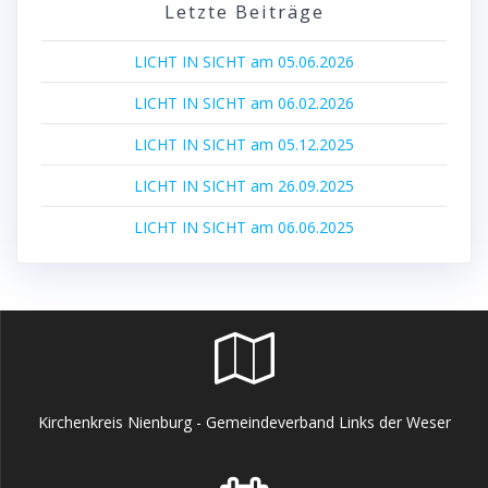
Letzte Beiträge
LICHT IN SICHT am 05.06.2026
LICHT IN SICHT am 06.02.2026
LICHT IN SICHT am 05.12.2025
LICHT IN SICHT am 26.09.2025
LICHT IN SICHT am 06.06.2025
Kirchenkreis Nienburg - Gemeindeverband Links der Weser