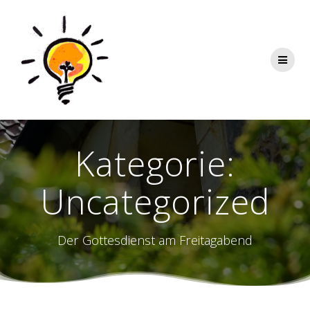
Zum
Inhalt
springen
Kategorie:
Uncategorized
Der Gottesdienst am Freitagabend